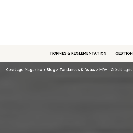
Panneau de gestion des cookies
NORMES & RÈGLEMENTATION
GESTION
Courtage Magazine
>
Blog
>
Tendances & Actus
>
MRH : Crédit agri