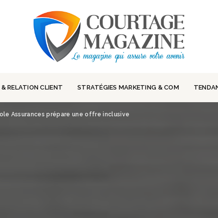
 & RELATION CLIENT
STRATÉGIES MARKETING & COM
TENDA
cole Assurances prépare une offre inclusive