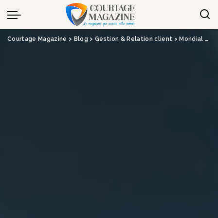
Panneau de gestion des cookies
Courtage Magazine
>
Blog
>
Gestion & Relation client
>
Mondial Assistance teste l’IA dans ses centres d’appels