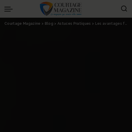
Panneau de gestion des cookies
Courtage Magazine
>
Blog
>
Astuces Pratiques
>
Les avantages fiscaux liés à la souscription d’une assurance entreprise – Les 4 Vérités