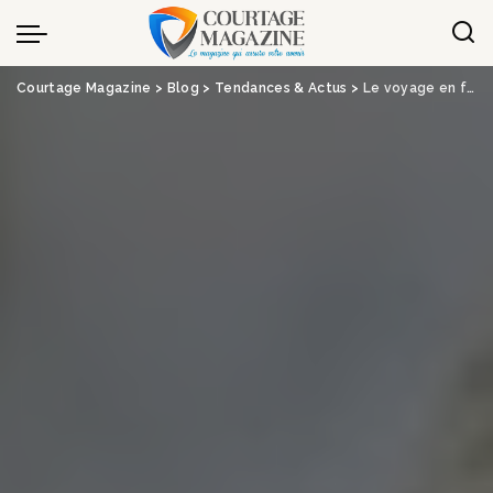
Panneau de gestion des cookies
Courtage Magazine
>
Blog
>
Tendances & Actus
>
Le voyage en famille est la nouvelle tendance 2025 : comment économiser de l’argent lorsque l’on voyage avec ses parents, ses enfants et ses grands-parents ?