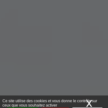
X
Mas
Ce site utilise des cookies et vous donne le contrôle sur
ceux que vous souhaitez activer