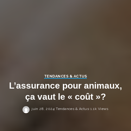
TENDANCES & ACTUS
L’assurance pour animaux,
ça vaut le « coût »?
juin 28, 2024
Tendances & Actus
1.1k Views