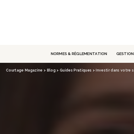
Panneau de gestion des cookies
NORMES & RÈGLEMENTATION
GESTION
Courtage Magazine
>
Blog
>
Guides Pratiques
>
Investir dans votre