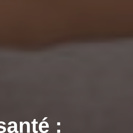
santé :