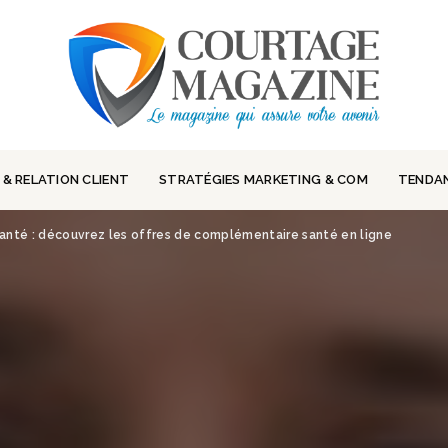
 & RELATION CLIENT
STRATÉGIES MARKETING & COM
TENDA
 santé : découvrez les offres de complémentaire santé en ligne