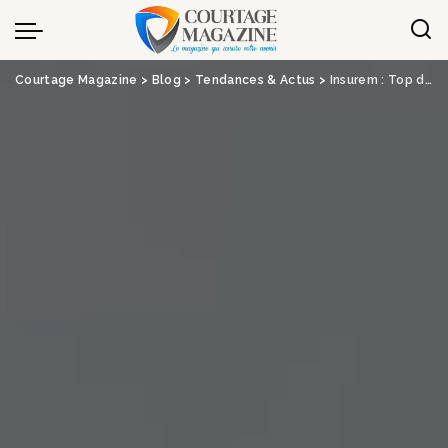
Panneau de gestion des cookies
Courtage Magazine
>
Blog
>
Tendances & Actus
>
Insurem : Top départ pour le transfert de portefeuille