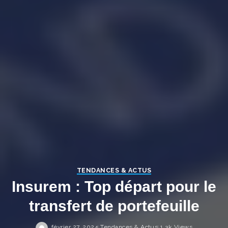
TENDANCES & ACTUS
Insurem : Top départ pour le
transfert de portefeuille
février 27, 2024
Tendances & Actus
1.3k Views