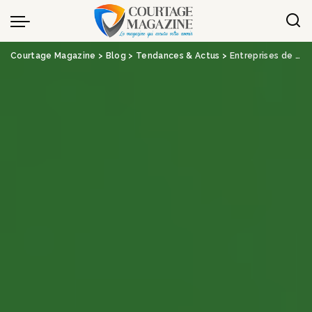
Panneau de gestion des cookies
Courtage Magazine
>
Blog
>
Tendances & Actus
>
Entreprises de l’assurance : l’engagement ou l’oubli ?