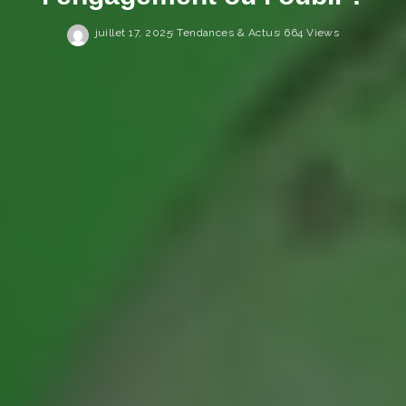
juillet 17, 2025
Tendances & Actus
664 Views