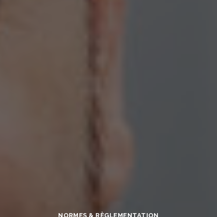
NORMES & RÈGLEMENTATION