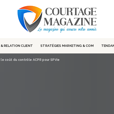
 & RELATION CLIENT
STRATÉGIES MARKETING & COM
TENDA
 le coût du contrôle ACPR pour SPVie