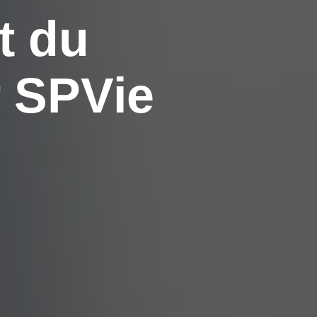
t du
 SPVie