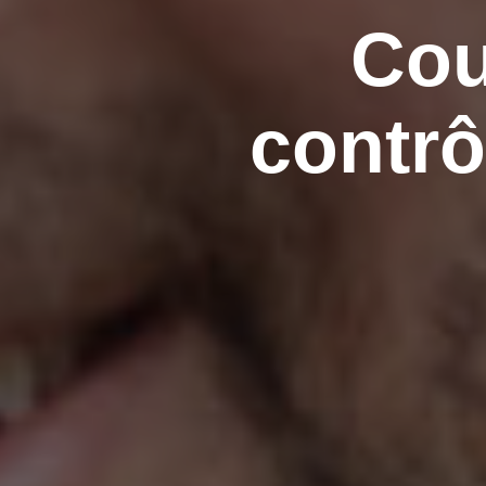
Cou
contr