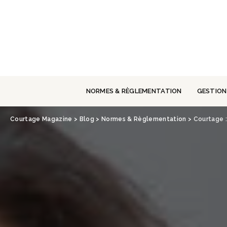
Panneau de gestion des cookies
NORMES & RÈGLEMENTATION
GESTION
Courtage Magazine
>
Blog
>
Normes & Règlementation
>
Courtage :