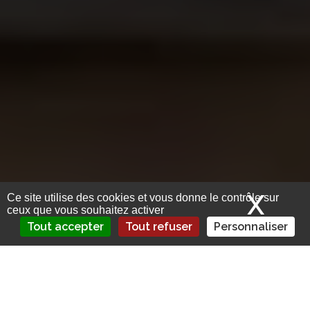
X
Mas
Ce site utilise des cookies et vous donne le contrôle sur
ceux que vous souhaitez activer
Tout accepter
Tout refuser
Personnaliser