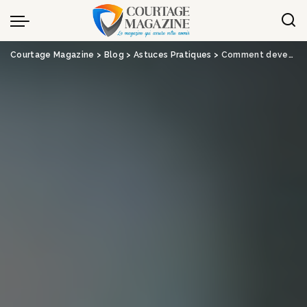
Panneau de gestion des cookies
Courtage Magazine
>
Blog
>
Astuces Pratiques
>
Comment devenir consultant en banque en portage salarial ? | ilbi.org – Banque, Assurance, Crédit, Immobilier