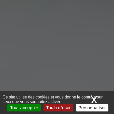
X
Mas
Ce site utilise des cookies et vous donne le contrôle sur
ceux que vous souhaitez activer
Tout accepter
Tout refuser
Personnaliser