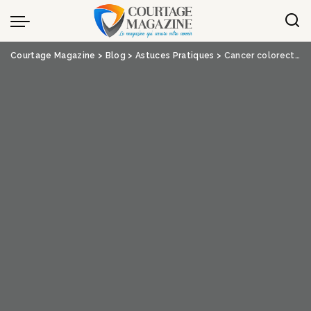
Panneau de gestion des cookies
Courtage Magazine
>
Blog
>
Astuces Pratiques
>
Cancer colorectal : comment se procurer un kit de dépistage ?