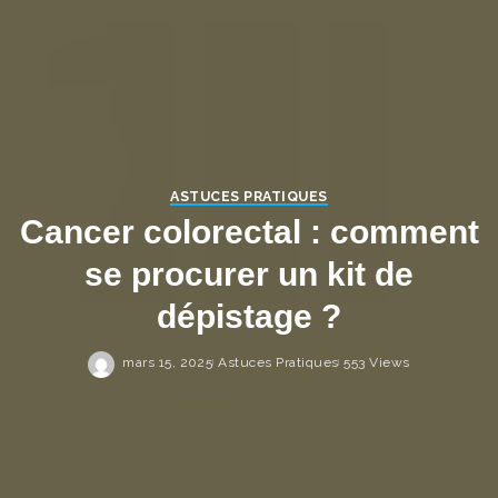
ASTUCES PRATIQUES
Cancer colorectal : comment
se procurer un kit de
dépistage ?
mars 15, 2025
Astuces Pratiques
553 Views