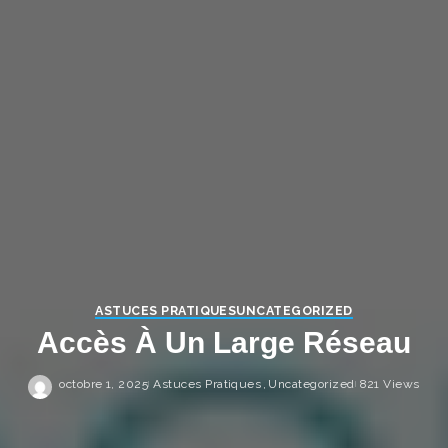
ASTUCES PRATIQUES
UNCATEGORIZED
Accès À Un Large Réseau
octobre 1, 2025
Astuces Pratiques
Uncategorized
821 Views