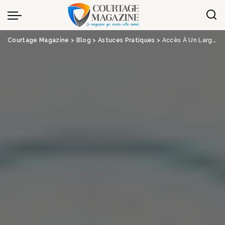
Panneau de gestion des cookies
Courtage Magazine
>
Blog
>
Astuces Pratiques
>
Accès À Un Large Réseau