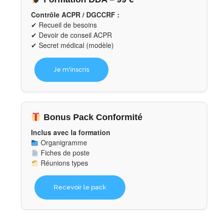
Contrôle ACPR / DGCCRF :
✔ Recueil de besoins
✔ Devoir de conseil ACPR
✔ Secret médical (modèle)
Je m'inscris
Bonus Pack Conformité
Inclus avec la formation
Organigramme
Fiches de poste
Réunions types
Recevoir le pack