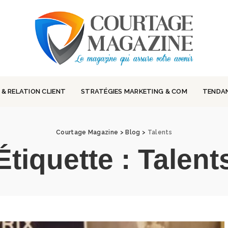
 & RELATION CLIENT
STRATÉGIES MARKETING & COM
TENDA
Courtage Magazine
>
Blog
>
Talents
Étiquette :
Talent