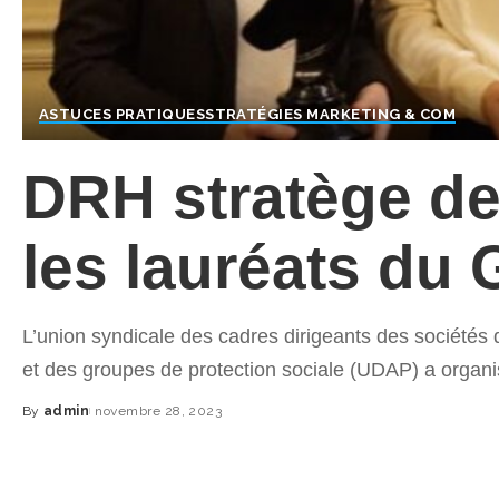
ASTUCES PRATIQUES
STRATÉGIES MARKETING & COM
DRH stratège de
les lauréats du 
L’union syndicale des cadres dirigeants des sociétés 
et des groupes de protection sociale (UDAP) a organi
By
admin
novembre 28, 2023
Posted
by