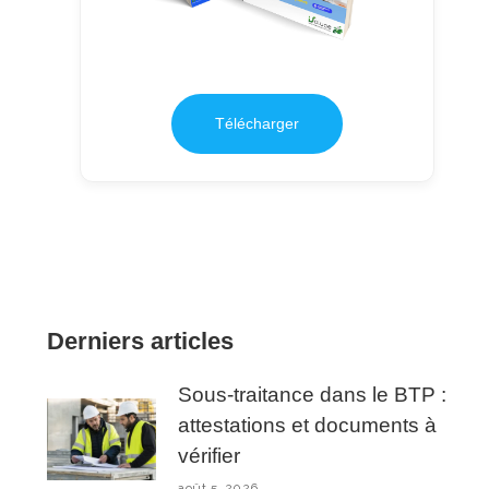
Télécharger
Derniers articles
Sous-traitance dans le BTP :
attestations et documents à
vérifier
août 5, 2026