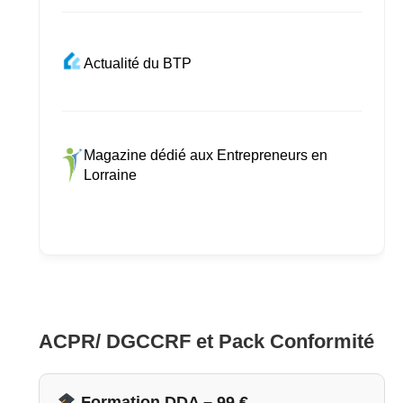
Actualité du BTP
Magazine dédié aux Entrepreneurs en
Lorraine
ACPR/ DGCCRF et Pack Conformité
Formation DDA – 99 €