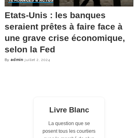
TENDANCES & ACTUS
Etats-Unis : les banques
seraient prêtes à faire face à
une grave crise économique,
selon la Fed
By
admin
juillet 2, 2024
Posted
by
Livre Blanc
La question que se
posent tous les courtiers