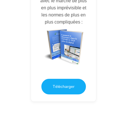
avec le marché de plus
en plus imprévisible et
les normes de plus en
plus compliquées :
Télécharger