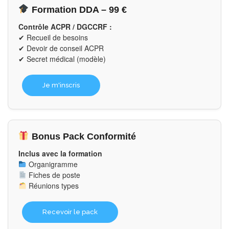
Formation DDA – 99 €
Contrôle ACPR / DGCCRF :
✔ Recueil de besoins
✔ Devoir de conseil ACPR
✔ Secret médical (modèle)
Je m'inscris
Bonus Pack Conformité
Inclus avec la formation
Organigramme
Fiches de poste
Réunions types
Recevoir le pack