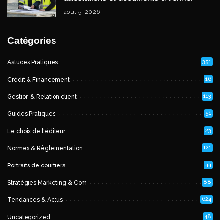
août 5, 2026
Catégories
351
Astuces Pratiques
16
Crédit & Financement
113
Gestion & Relation client
51
Guides Pratiques
23
Le choix de l'éditeur
121
Normes & Règlementation
44
Portraits de courtiers
88
Stratégies Marketing & Com
624
Tendances & Actus
48
Uncategorized