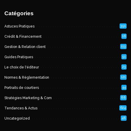
Catégories
351
Astuces Pratiques
16
Crédit & Financement
113
Gestion & Relation client
51
Guides Pratiques
23
Le choix de l'éditeur
121
Normes & Règlementation
44
Portraits de courtiers
88
Stratégies Marketing & Com
624
Tendances & Actus
48
Uncategorized