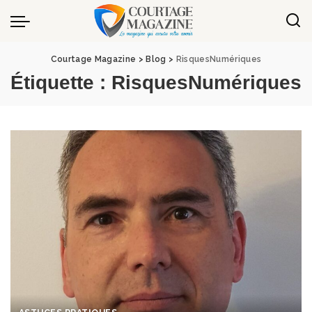
Panneau de gestion des cookies
Courtage Magazine
>
Blog
>
RisquesNumériques
Étiquette :
RisquesNumériques