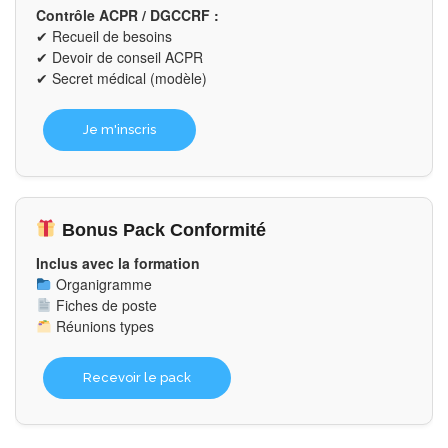
Contrôle ACPR / DGCCRF :
✔ Recueil de besoins
✔ Devoir de conseil ACPR
✔ Secret médical (modèle)
Je m'inscris
Bonus Pack Conformité
Inclus avec la formation
Organigramme
Fiches de poste
Réunions types
Recevoir le pack