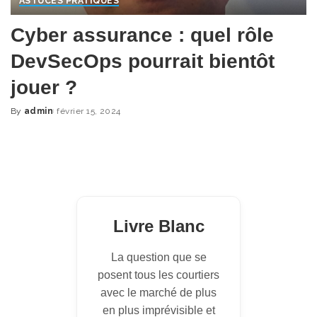
ASTUCES PRATIQUES
Cyber assurance : quel rôle
DevSecOps pourrait bientôt
jouer ?
By
admin
février 15, 2024
Posted
by
Livre Blanc
La question que se
posent tous les courtiers
avec le marché de plus
en plus imprévisible et