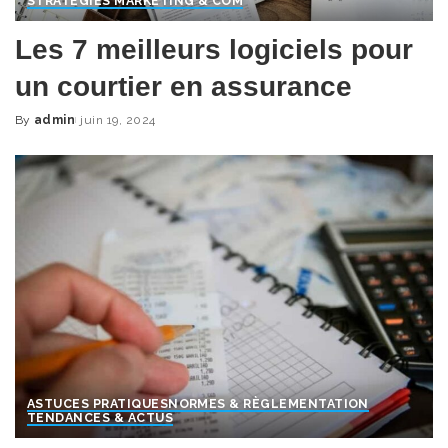
STRATÉGIES MARKETING & COM
Les 7 meilleurs logiciels pour
un courtier en assurance
By
admin
juin 19, 2024
Posted
by
ASTUCES PRATIQUES
NORMES & RÈGLEMENTATION
TENDANCES & ACTUS