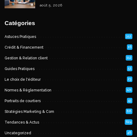
août 5, 2026
Catégories
351
Astuces Pratiques
16
Crédit & Financement
112
Gestion & Relation client
51
Guides Pratiques
23
Le choix de l'éditeur
121
Normes & Règlementation
43
Portraits de courtiers
88
Stratégies Marketing & Com
624
Tendances & Actus
48
Uncategorized