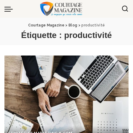
Panneau de gestion des cookies
Courtage Magazine
>
Blog
>
productivité
Étiquette :
productivité