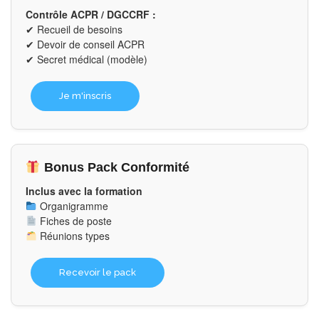
Contrôle ACPR / DGCCRF :
✔ Recueil de besoins
✔ Devoir de conseil ACPR
✔ Secret médical (modèle)
Je m'inscris
Bonus Pack Conformité
Inclus avec la formation
Organigramme
Fiches de poste
Réunions types
Recevoir le pack