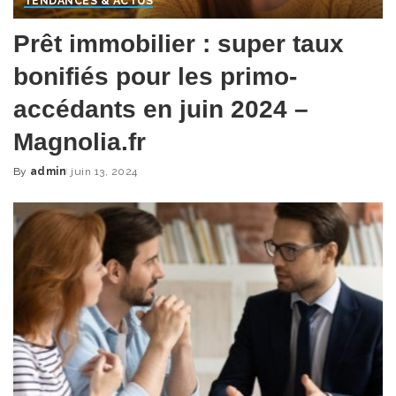
TENDANCES & ACTUS
Prêt immobilier : super taux
bonifiés pour les primo-
accédants en juin 2024 –
Magnolia.fr
By
admin
juin 13, 2024
Posted
by