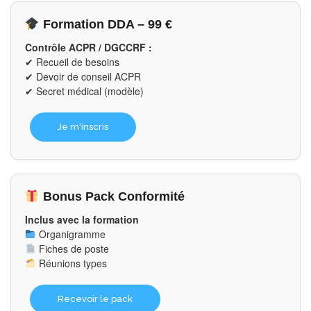
Formation DDA – 99 €
Contrôle ACPR / DGCCRF :
✔ Recueil de besoins
✔ Devoir de conseil ACPR
✔ Secret médical (modèle)
Je m'inscris
Bonus Pack Conformité
Inclus avec la formation
Organigramme
Fiches de poste
Réunions types
Recevoir le pack