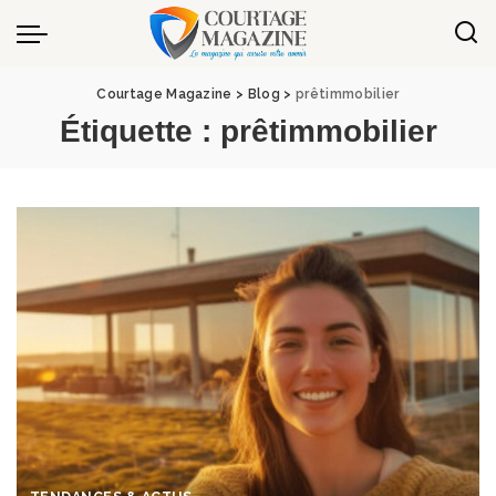
Panneau de gestion des cookies
Courtage Magazine
>
Blog
>
prêtimmobilier
Étiquette :
prêtimmobilier