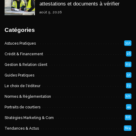
attestations et documents à vérifier
août 5, 2026
Catégories
351
Astuces Pratiques
16
Crédit & Financement
113
Gestion & Relation client
51
Guides Pratiques
23
Le choix de l'éditeur
121
Normes & Règlementation
44
Portraits de courtiers
88
Stratégies Marketing & Com
624
Tendances & Actus