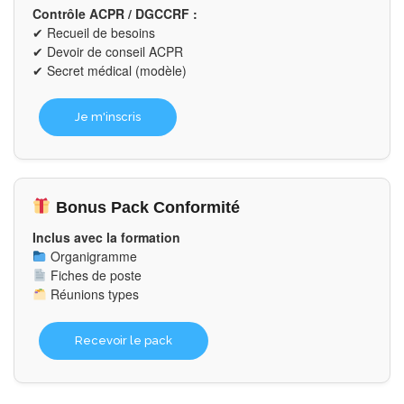
Contrôle ACPR / DGCCRF :
✔ Recueil de besoins
✔ Devoir de conseil ACPR
✔ Secret médical (modèle)
Je m'inscris
Bonus Pack Conformité
Inclus avec la formation
Organigramme
Fiches de poste
Réunions types
Recevoir le pack