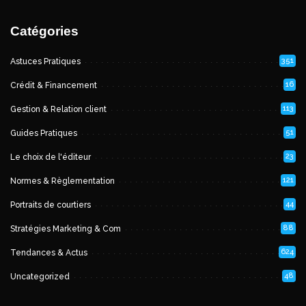
Catégories
351
Astuces Pratiques
16
Crédit & Financement
113
Gestion & Relation client
51
Guides Pratiques
23
Le choix de l'éditeur
121
Normes & Règlementation
44
Portraits de courtiers
88
Stratégies Marketing & Com
624
Tendances & Actus
48
Uncategorized