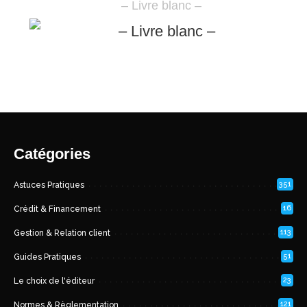
– Livre blanc –
Catégories
351
Astuces Pratiques
16
Crédit & Financement
113
Gestion & Relation client
51
Guides Pratiques
23
Le choix de l'éditeur
121
Normes & Règlementation