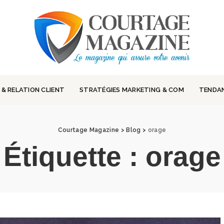
 & RELATION CLIENT
STRATÉGIES MARKETING & COM
TENDA
Courtage Magazine
>
Blog
>
orage
Étiquette :
orage