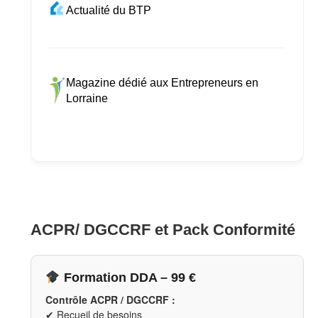
Actualité du BTP
Magazine dédié aux Entrepreneurs en
Lorraine
ACPR/ DGCCRF et Pack Conformité
Formation DDA – 99 €
Contrôle ACPR / DGCCRF :
✔ Recueil de besoins