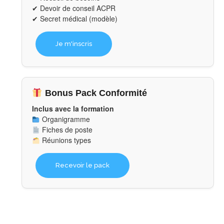
✔ Devoir de conseil ACPR
✔ Secret médical (modèle)
Je m'inscris
Bonus Pack Conformité
Inclus avec la formation
Organigramme
Fiches de poste
Réunions types
Recevoir le pack