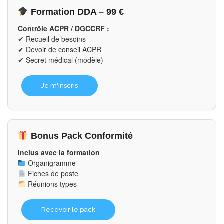
Formation DDA – 99 €
Contrôle ACPR / DGCCRF :
✔ Recueil de besoins
✔ Devoir de conseil ACPR
✔ Secret médical (modèle)
Je m'inscris
Bonus Pack Conformité
Inclus avec la formation
Organigramme
Fiches de poste
Réunions types
Recevoir le pack