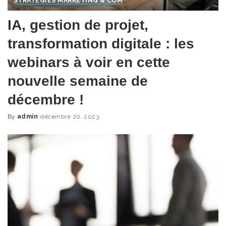
STRATÉGIES MARKETING & COM
IA, gestion de projet,
transformation digitale : les
webinars à voir en cette
nouvelle semaine de
décembre !
By
admin
décembre 20, 2023
Posted
by