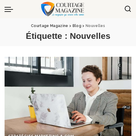
Panneau de gestion des cookies
Courtage Magazine
>
Blog
>
Nouvelles
Étiquette :
Nouvelles