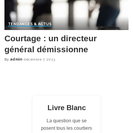
TENDANCES & ACTUS
Courtage : un directeur
général démissionne
By
admin
décembre 7, 2023
Posted
by
Livre Blanc
La question que se
posent tous les courtiers