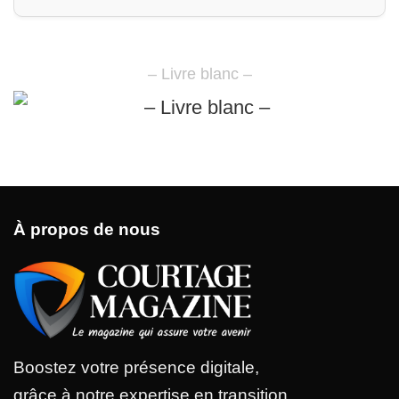
– Livre blanc –
À propos de nous
Boostez votre présence digitale,
grâce à notre expertise en transition