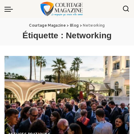
Panneau de gestion des cookies
Courtage Magazine
>
Blog
>
Networking
Étiquette :
Networking