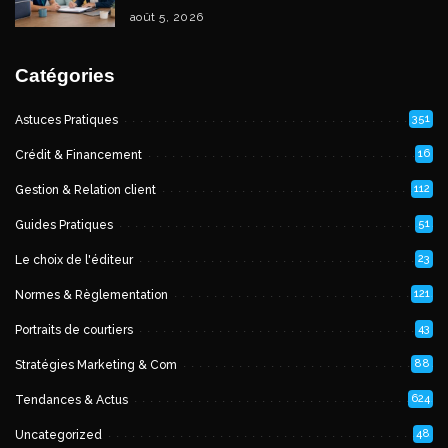
août 5, 2026
Catégories
351
Astuces Pratiques
16
Crédit & Financement
112
Gestion & Relation client
51
Guides Pratiques
23
Le choix de l'éditeur
121
Normes & Règlementation
43
Portraits de courtiers
88
Stratégies Marketing & Com
624
Tendances & Actus
48
Uncategorized