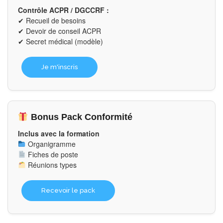
Contrôle ACPR / DGCCRF :
✔ Recueil de besoins
✔ Devoir de conseil ACPR
✔ Secret médical (modèle)
Je m'inscris
Bonus Pack Conformité
Inclus avec la formation
Organigramme
Fiches de poste
Réunions types
Recevoir le pack