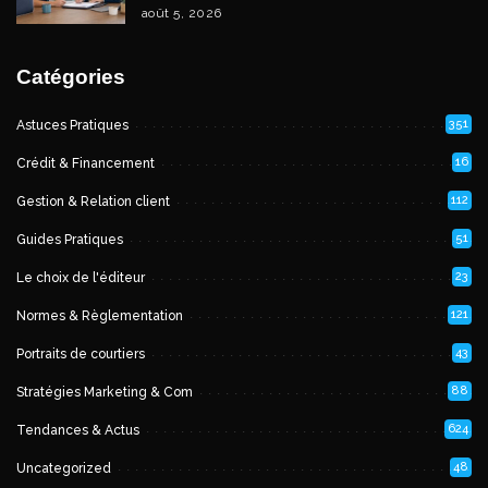
août 5, 2026
Catégories
351
Astuces Pratiques
16
Crédit & Financement
112
Gestion & Relation client
51
Guides Pratiques
23
Le choix de l'éditeur
121
Normes & Règlementation
43
Portraits de courtiers
88
Stratégies Marketing & Com
624
Tendances & Actus
48
Uncategorized