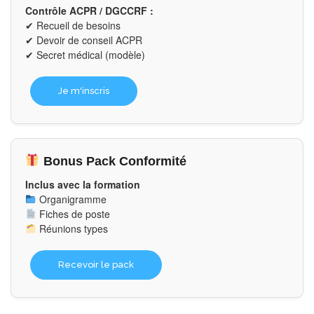
Contrôle ACPR / DGCCRF :
✔ Recueil de besoins
✔ Devoir de conseil ACPR
✔ Secret médical (modèle)
Je m'inscris
Bonus Pack Conformité
Inclus avec la formation
Organigramme
Fiches de poste
Réunions types
Recevoir le pack