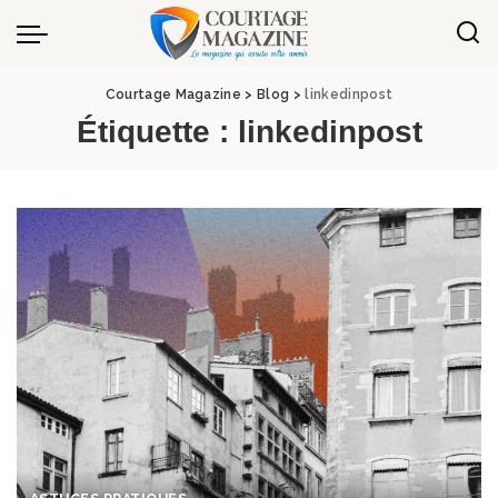
Panneau de gestion des cookies
Courtage Magazine
>
Blog
>
linkedinpost
Étiquette :
linkedinpost