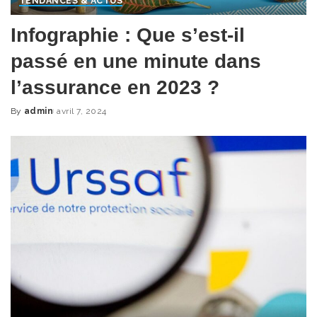
TENDANCES & ACTUS
Infographie : Que s’est-il
passé en une minute dans
l’assurance en 2023 ?
By
admin
avril 7, 2024
Posted
by