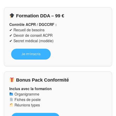
Formation DDA – 99 €
Contrôle ACPR / DGCCRF :
✔ Recueil de besoins
✔ Devoir de conseil ACPR
✔ Secret médical (modèle)
Je m'inscris
Bonus Pack Conformité
Inclus avec la formation
Organigramme
Fiches de poste
Réunions types