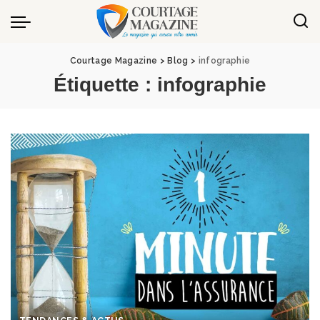
Panneau de gestion des cookies
Courtage Magazine
>
Blog
>
infographie
Étiquette :
infographie