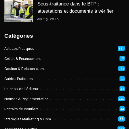
Sous-traitance dans le BTP :
attestations et documents à vérifier
août 5, 2026
Catégories
351
Astuces Pratiques
16
Crédit & Financement
113
Gestion & Relation client
51
Guides Pratiques
23
Le choix de l'éditeur
121
Normes & Règlementation
44
Portraits de courtiers
88
Stratégies Marketing & Com
624