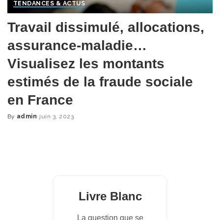
TENDANCES & ACTUS
Travail dissimulé, allocations,
assurance-maladie…
Visualisez les montants
estimés de la fraude sociale
en France
By
admin
juin 3, 2023
Posted
by
Livre Blanc
La question que se