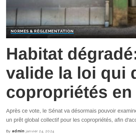
NORMES & RÈGLEMENTATION
Habitat dégradé
valide la loi qui
copropriétés en 
Après ce vote, le Sénat va désormais pouvoir examine
un prêt global collectif pour les copropriétés, afin d'ac
By
admin
janvier 24, 2024
Posted