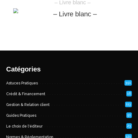
– Livre blanc –
Catégories
351
Astuces Pratiques
16
Crédit & Financement
113
Gestion & Relation client
51
Guides Pratiques
23
Le choix de l'éditeur
121
Normes & Règlementation