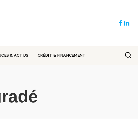
NCES & ACTUS
CRÉDIT & FINANCEMENT
gradé