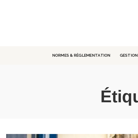
Panneau de gestion des cookies
NORMES & RÈGLEMENTATION
GESTION
Étiq