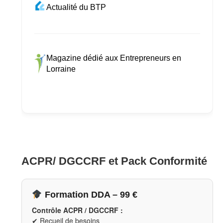
Actualité du BTP
Magazine dédié aux Entrepreneurs en
Lorraine
ACPR/ DGCCRF et Pack Conformité
Formation DDA – 99 €
Contrôle ACPR / DGCCRF :
✔ Recueil de besoins