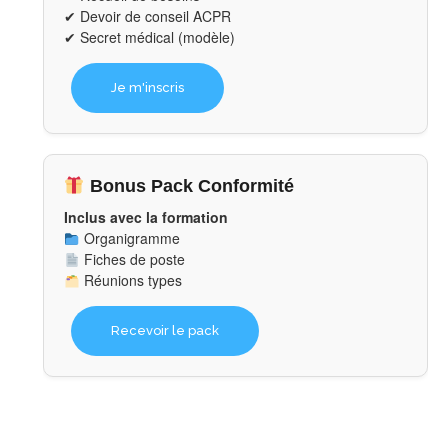
✔ Devoir de conseil ACPR
✔ Secret médical (modèle)
Je m'inscris
Bonus Pack Conformité
Inclus avec la formation
Organigramme
Fiches de poste
Réunions types
Recevoir le pack