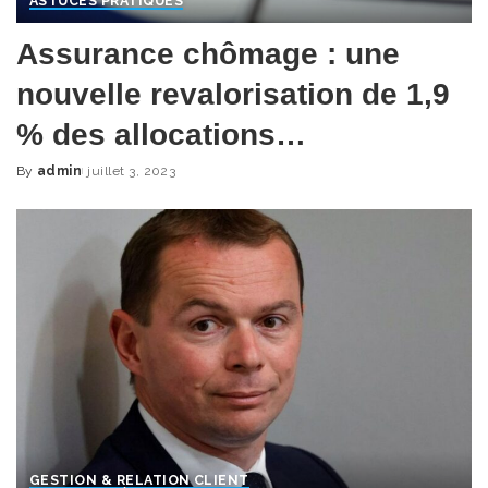
ASTUCES PRATIQUES
Assurance chômage : une
nouvelle revalorisation de 1,9
% des allocations…
By
admin
juillet 3, 2023
Posted
by
GESTION & RELATION CLIENT