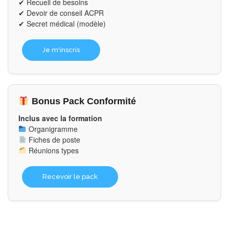
✔ Recueil de besoins
✔ Devoir de conseil ACPR
✔ Secret médical (modèle)
Je m'inscris
Bonus Pack Conformité
Inclus avec la formation
Organigramme
Fiches de poste
Réunions types
Recevoir le pack