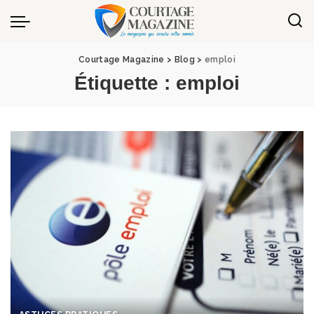
Panneau de gestion des cookies
Courtage Magazine
>
Blog
>
emploi
Étiquette :
emploi