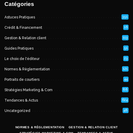
Catégories
351
Astuces Pratiques
16
Crédit & Financement
113
Gestion & Relation client
51
Guides Pratiques
23
Le choix de l'éditeur
121
Normes & Règlementation
44
Portraits de courtiers
88
Stratégies Marketing & Com
624
Tendances & Actus
48
Uncategorized
NORMES & RÈGLEMENTATION
GESTION & RELATION CLIENT