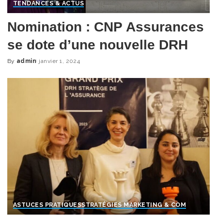
TENDANCES & ACTUS
Nomination : CNP Assurances
se dote d’une nouvelle DRH
By
admin
janvier 1, 2024
Posted
by
ASTUCES PRATIQUES
STRATÉGIES MARKETING & COM