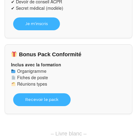
✔ Devoir de conseil ACPR
✔ Secret médical (modèle)
Je m'inscris
Bonus Pack Conformité
Inclus avec la formation
Organigramme
Fiches de poste
Réunions types
Recevoir le pack
– Livre blanc –