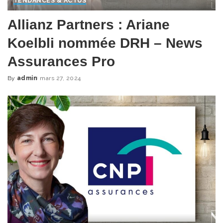
TENDANCES & ACTUS
Allianz Partners : Ariane
Koelbli nommée DRH – News
Assurances Pro
By
admin
mars 27, 2024
Posted
by