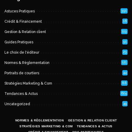
351
Astuces Pratiques
16
Crédit & Financement
113
Gestion & Relation client
51
Guides Pratiques
23
Le choix de l'éditeur
121
Normes & Règlementation
44
Portraits de courtiers
88
Stratégies Marketing & Com
624
Tendances & Actus
49
Uncategorized
NORMES & RÈGLEMENTATION
GESTION & RELATION CLIENT
STRATÉGIES MARKETING & COM
TENDANCES & ACTUS