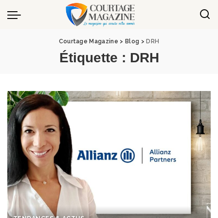
Panneau de gestion des cookies
Courtage Magazine
>
Blog
>
DRH
Étiquette :
DRH