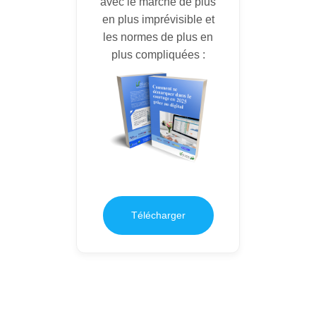
avec le marché de plus
en plus imprévisible et
les normes de plus en
plus compliquées :
Télécharger