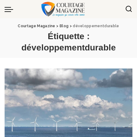
Panneau de gestion des cookies
Courtage Magazine
>
Blog
>
développementdurable
Étiquette :
développementdurable