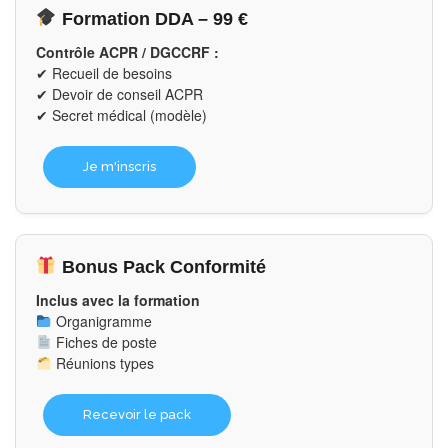
Formation DDA – 99 €
Contrôle ACPR / DGCCRF :
✔ Recueil de besoins
✔ Devoir de conseil ACPR
✔ Secret médical (modèle)
Je m'inscris
Bonus Pack Conformité
Inclus avec la formation
Organigramme
Fiches de poste
Réunions types
Recevoir le pack