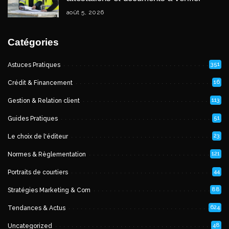
août 5, 2026
Catégories
351
Astuces Pratiques
16
Crédit & Financement
113
Gestion & Relation client
51
Guides Pratiques
23
Le choix de l'éditeur
121
Normes & Règlementation
44
Portraits de courtiers
88
Stratégies Marketing & Com
624
Tendances & Actus
48
Uncategorized