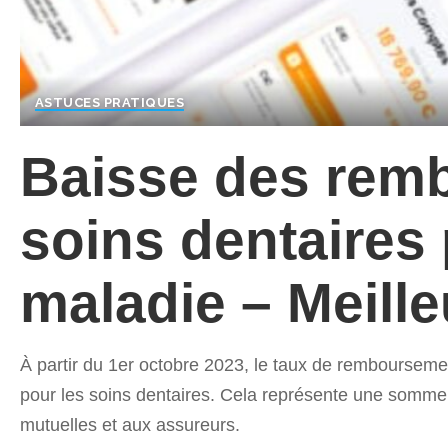
ASTUCES PRATIQUES
Baisse des rem
soins dentaires
maladie – Meill
À partir du 1er octobre 2023, le taux de remboursem
pour les soins dentaires. Cela représente une somme 
mutuelles et aux assureurs.