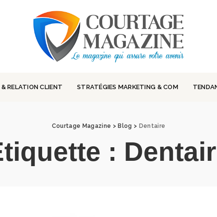
 & RELATION CLIENT
STRATÉGIES MARKETING & COM
TENDA
Courtage Magazine
>
Blog
>
Dentaire
tiquette :
Dentai