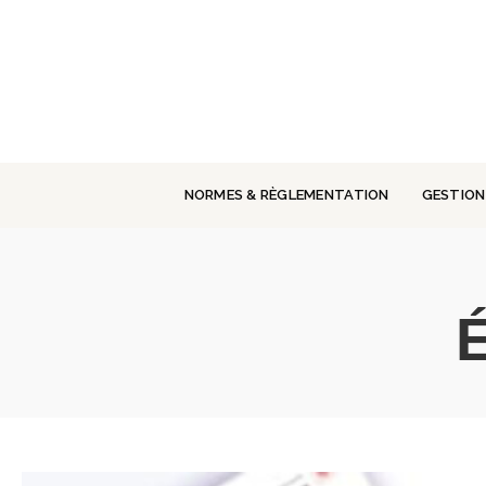
Panneau de gestion des cookies
NORMES & RÈGLEMENTATION
GESTION
É