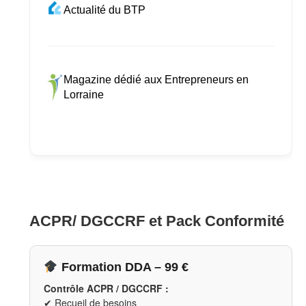
Actualité du BTP
Magazine dédié aux Entrepreneurs en
Lorraine
ACPR/ DGCCRF et Pack Conformité
Formation DDA – 99 €
Contrôle ACPR / DGCCRF :
✔ Recueil de besoins