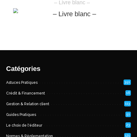
– Livre blanc –
Catégories
351
Astuces Pratiques
16
Crédit & Financement
113
Gestion & Relation client
51
Guides Pratiques
23
Le choix de l'éditeur
121
Normes & Règlementation