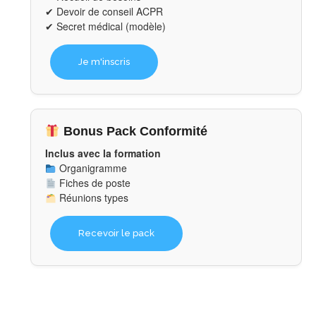
✔ Devoir de conseil ACPR
✔ Secret médical (modèle)
Je m'inscris
Bonus Pack Conformité
Inclus avec la formation
Organigramme
Fiches de poste
Réunions types
Recevoir le pack