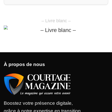
– Livre blanc –
À propos de nous
Boostez votre présence digitale,
grâce à notre expertise en transition