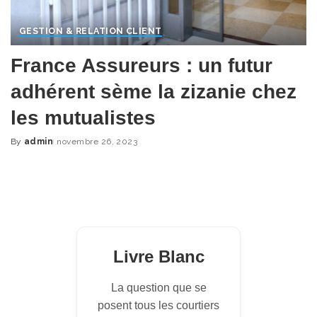
GESTION & RELATION CLIENT
France Assureurs : un futur
adhérent sème la zizanie chez
les mutualistes
By
admin
novembre 26, 2023
Posted
by
Livre Blanc
La question que se
posent tous les courtiers