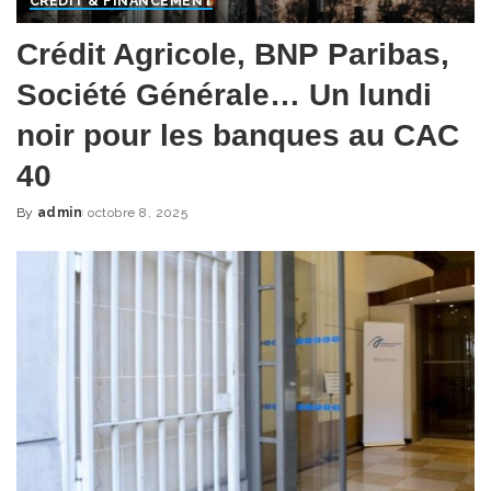
CRÉDIT & FINANCEMENT
Crédit Agricole, BNP Paribas,
Société Générale… Un lundi
noir pour les banques au CAC
40
By
admin
octobre 8, 2025
Posted
by