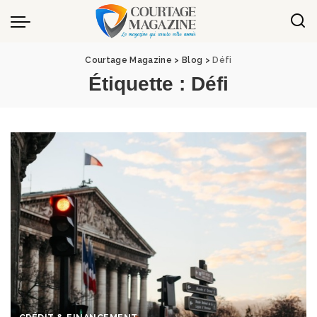
Panneau de gestion des cookies
Courtage Magazine
>
Blog
>
Défi
Étiquette :
Défi