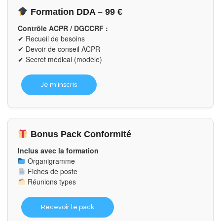
Formation DDA – 99 €
Contrôle ACPR / DGCCRF :
✔ Recueil de besoins
✔ Devoir de conseil ACPR
✔ Secret médical (modèle)
Je m'inscris
Bonus Pack Conformité
Inclus avec la formation
Organigramme
Fiches de poste
Réunions types
Recevoir le pack