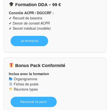
Formation DDA – 99 €
Contrôle ACPR / DGCCRF :
✔ Recueil de besoins
✔ Devoir de conseil ACPR
✔ Secret médical (modèle)
Je m'inscris
Bonus Pack Conformité
Inclus avec la formation
Organigramme
Fiches de poste
Réunions types
Recevoir le pack