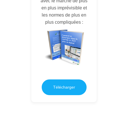
avec le marché de plus
en plus imprévisible et
les normes de plus en
plus compliquées :
Télécharger