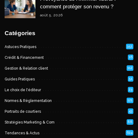
comment protéger son revenu ?
août 5, 2026
Catégories
351
Astuces Pratiques
16
Crédit & Financement
112
Gestion & Relation client
51
Guides Pratiques
23
Le choix de l'éditeur
121
Normes & Règlementation
43
Portraits de courtiers
88
Stratégies Marketing & Com
624
Tendances & Actus