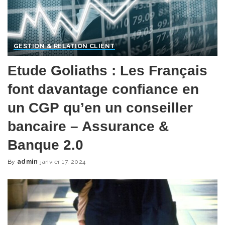
GESTION & RELATION CLIENT
Etude Goliaths : Les Français
font davantage confiance en
un CGP qu’en un conseiller
bancaire – Assurance &
Banque 2.0
By
admin
janvier 17, 2024
Posted
by