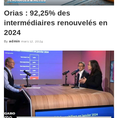
TENDANCES & ACTUS
Orias : 92,25% des
intermédiaires renouvelés en
2024
By
admin
mars 12, 2024
Posted
by