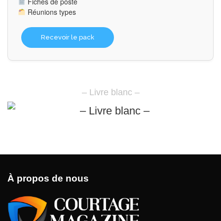
Fiches de poste
Réunions types
Recevoir le pack
– Livre blanc –
À propos de nous