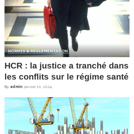
NORMES & RÈGLEMENTATION
HCR : la justice a tranché dans
les conflits sur le régime santé
By
admin
janvier 10, 2024
Posted
by