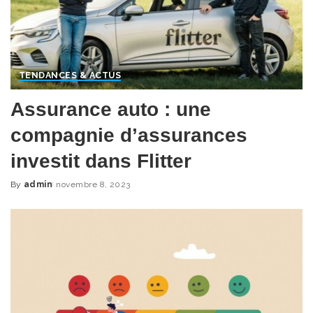
TENDANCES & ACTUS
Assurance auto : une
compagnie d’assurances
investit dans Flitter
By
admin
novembre 8, 2023
Posted
by