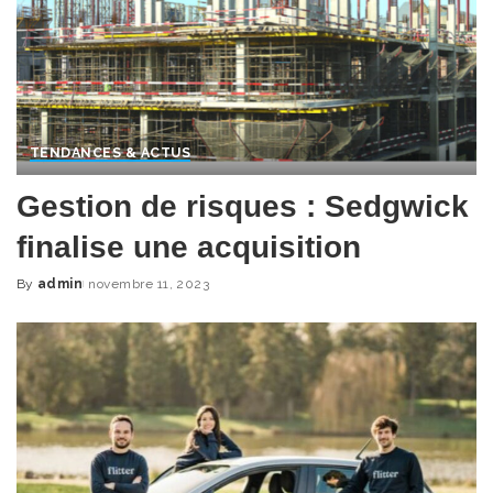
TENDANCES & ACTUS
Gestion de risques : Sedgwick
finalise une acquisition
By
admin
novembre 11, 2023
Posted
by