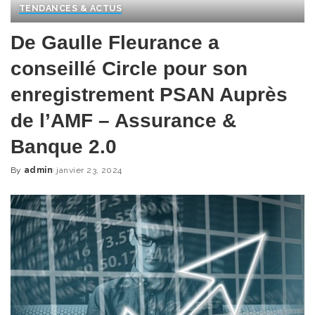
TENDANCES & ACTUS
De Gaulle Fleurance a
conseillé Circle pour son
enregistrement PSAN Auprès
de l’AMF – Assurance &
Banque 2.0
By
admin
janvier 23, 2024
Posted
by