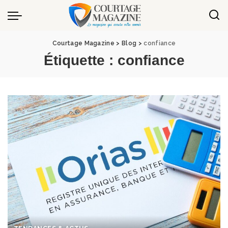
Panneau de gestion des cookies
Courtage Magazine
>
Blog
>
confiance
Étiquette :
confiance