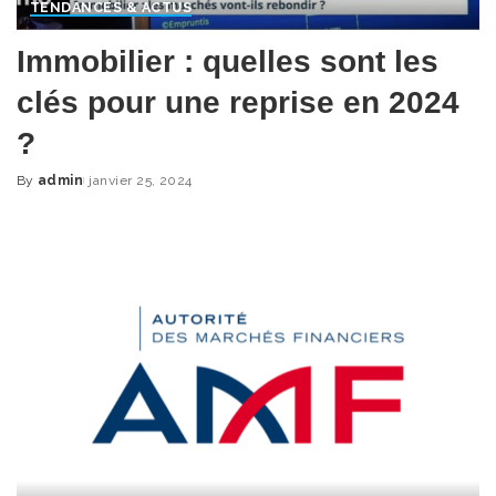
TENDANCES & ACTUS
Immobilier : quelles sont les
clés pour une reprise en 2024
?
By
admin
janvier 25, 2024
Posted
by