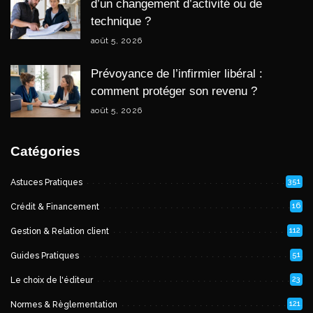
d’un changement d’activité ou de
technique ?
août 5, 2026
Prévoyance de l’infirmier libéral :
comment protéger son revenu ?
août 5, 2026
Catégories
351
Astuces Pratiques
16
Crédit & Financement
112
Gestion & Relation client
51
Guides Pratiques
23
Le choix de l'éditeur
121
Normes & Règlementation