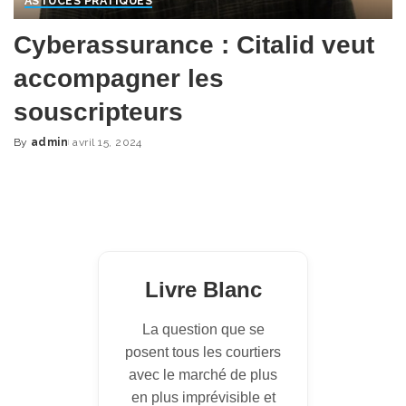
ASTUCES PRATIQUES
Cyberassurance : Citalid veut
accompagner les
souscripteurs
By
admin
avril 15, 2024
Posted
by
Livre Blanc
La question que se
posent tous les courtiers
avec le marché de plus
en plus imprévisible et