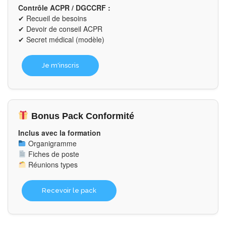
Contrôle ACPR / DGCCRF :
✔ Recueil de besoins
✔ Devoir de conseil ACPR
✔ Secret médical (modèle)
Je m'inscris
Bonus Pack Conformité
Inclus avec la formation
Organigramme
Fiches de poste
Réunions types
Recevoir le pack