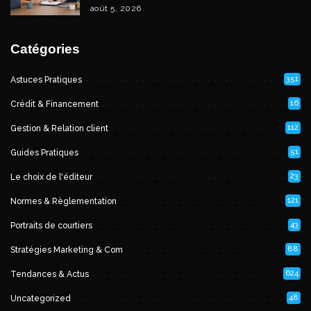
août 5, 2026
Catégories
351
Astuces Pratiques
16
Crédit & Financement
112
Gestion & Relation client
51
Guides Pratiques
23
Le choix de l'éditeur
121
Normes & Règlementation
43
Portraits de courtiers
88
Stratégies Marketing & Com
624
Tendances & Actus
48
Uncategorized