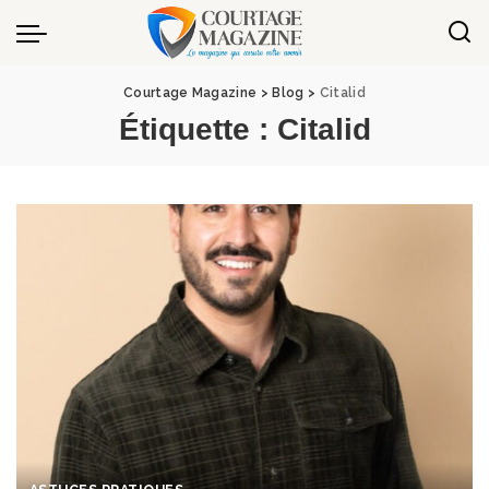
Panneau de gestion des cookies
Courtage Magazine
>
Blog
>
Citalid
Étiquette :
Citalid