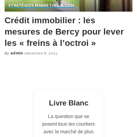
STRATÉGIES MARKETING & COM
Crédit immobilier : les
mesures de Bercy pour lever
les « freins à l’octroi »
By
admin
décembre 6, 2023
Posted
by
Livre Blanc
La question que se
posent tous les courtiers
avec le marché de plus