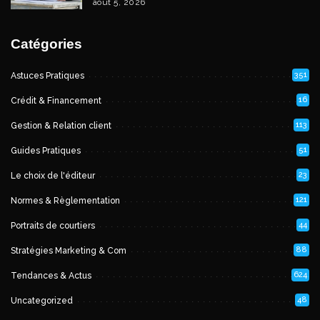
août 5, 2026
Catégories
351
Astuces Pratiques
16
Crédit & Financement
113
Gestion & Relation client
51
Guides Pratiques
23
Le choix de l'éditeur
121
Normes & Règlementation
44
Portraits de courtiers
88
Stratégies Marketing & Com
624
Tendances & Actus
48
Uncategorized