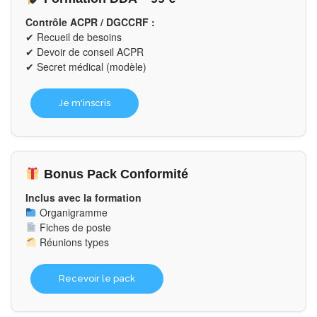
Contrôle ACPR / DGCCRF :
✔ Recueil de besoins
✔ Devoir de conseil ACPR
✔ Secret médical (modèle)
Je m'inscris
Bonus Pack Conformité
Inclus avec la formation
Organigramme
Fiches de poste
Réunions types
Recevoir le pack