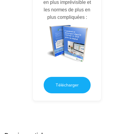
en plus imprévisible et
les normes de plus en
plus compliquées :
Télécharger