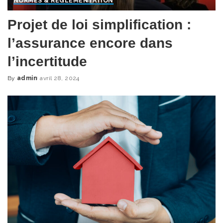
NORMES & RÈGLEMENTATION
Projet de loi simplification :
l’assurance encore dans
l’incertitude
By
admin
avril 28, 2024
Posted
by