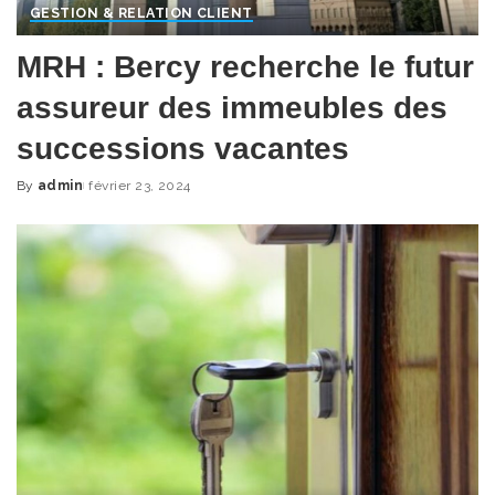
GESTION & RELATION CLIENT
MRH : Bercy recherche le futur
assureur des immeubles des
successions vacantes
By
admin
février 23, 2024
Posted
by