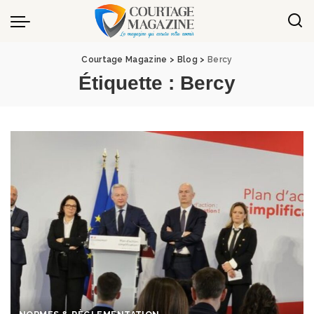
Panneau de gestion des cookies
Courtage Magazine
>
Blog
>
Bercy
Étiquette :
Bercy