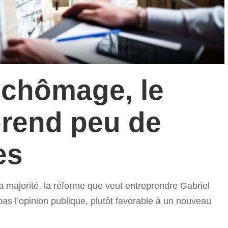
-chômage, le
rend peu de
es
a majorité, la réforme que veut entreprendre Gabriel
 pas l’opinion publique, plutôt favorable à un nouveau