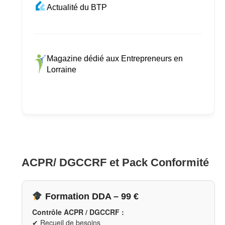
Actualité du BTP
Magazine dédié aux Entrepreneurs en
Lorraine
ACPR/ DGCCRF et Pack Conformité
Formation DDA – 99 €
Contrôle ACPR / DGCCRF :
✔ Recueil de besoins