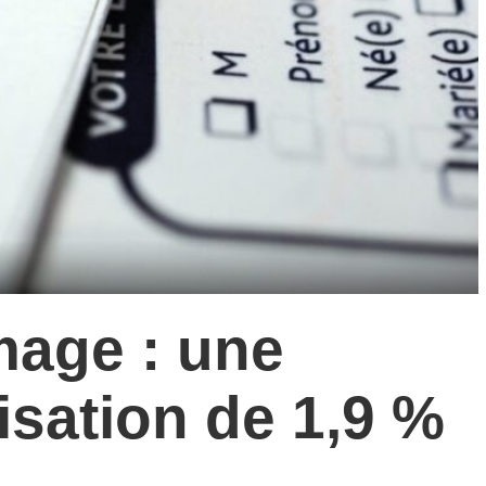
age : une
isation de 1,9 %
…