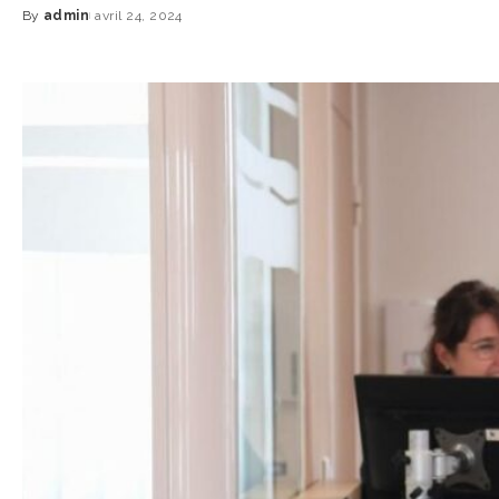
By
admin
avril 24, 2024
Posted
by