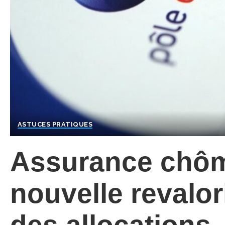
ASTUCES PRATIQUES
Assurance chôm
nouvelle revalor
des allocations