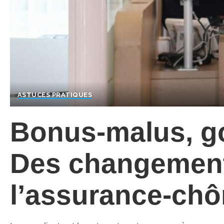
ASTUCES PRATIQUES
Bonus-malus, 
Des changement
l’assurance-ch