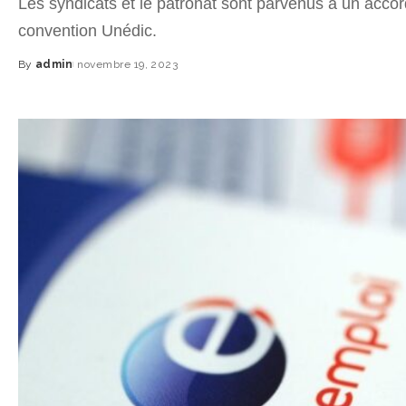
Les syndicats et le patronat sont parvenus à un accor
convention Unédic.
By
admin
novembre 19, 2023
Posted
by