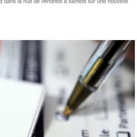
d dans la nuit de vendredi à samedi sur une nouvelle