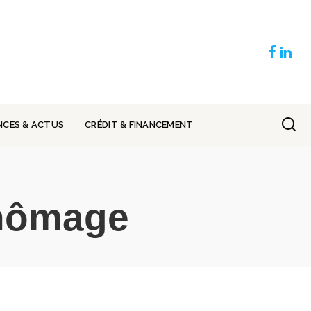
NCES & ACTUS
CRÉDIT & FINANCEMENT
hômage