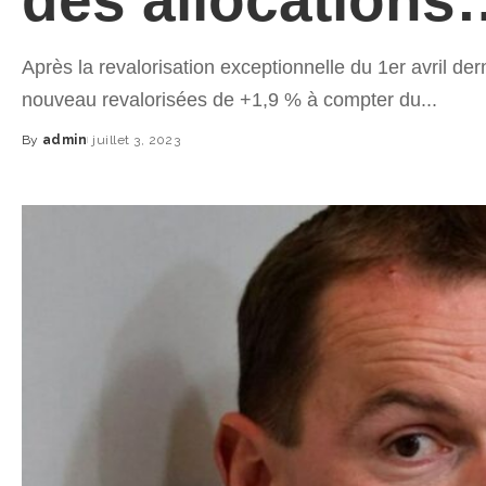
Après la revalorisation exceptionnelle du 1er avril de
nouveau revalorisées de +1,9 % à compter du...
By
admin
juillet 3, 2023
Posted
by