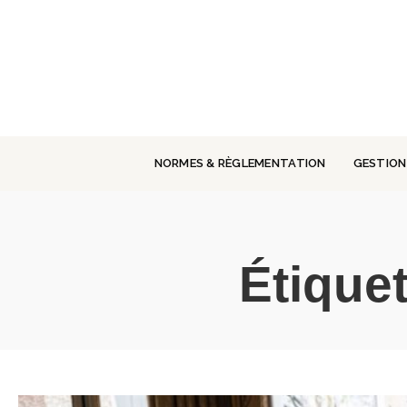
Panneau de gestion des cookies
NORMES & RÈGLEMENTATION
GESTION
Étiquet