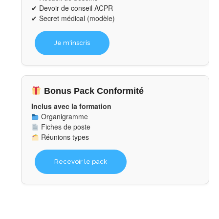
✔ Devoir de conseil ACPR
✔ Secret médical (modèle)
Je m'inscris
Bonus Pack Conformité
Inclus avec la formation
Organigramme
Fiches de poste
Réunions types
Recevoir le pack