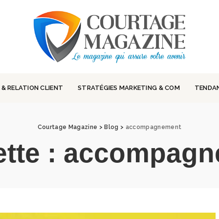
 & RELATION CLIENT
STRATÉGIES MARKETING & COM
TENDA
Courtage Magazine
>
Blog
>
accompagnement
ette :
accompagn