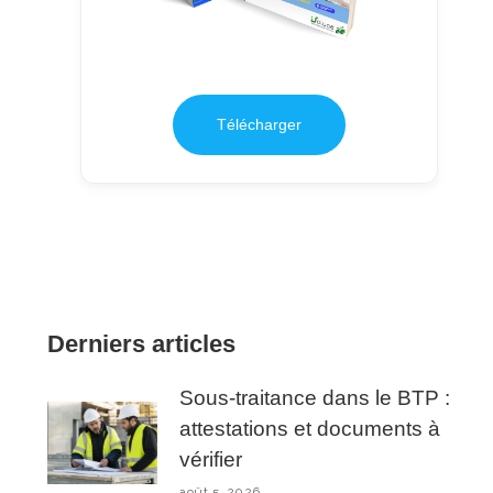
Télécharger
Derniers articles
Sous-traitance dans le BTP :
attestations et documents à
vérifier
août 5, 2026