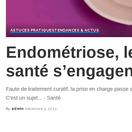
ASTUCES PRATIQUES
TENDANCES & ACTUS
Endométriose, l
santé s’engagen
Faute de traitement curatif, la prise en charge passe 
C'est un sujet... - Santé
By
admin
décembre 3, 2023
Posted
by