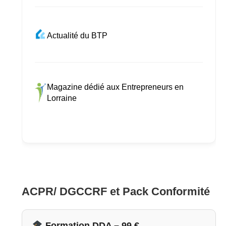
Actualité du BTP
Magazine dédié aux Entrepreneurs en
Lorraine
ACPR/ DGCCRF et Pack Conformité
Formation DDA – 99 €