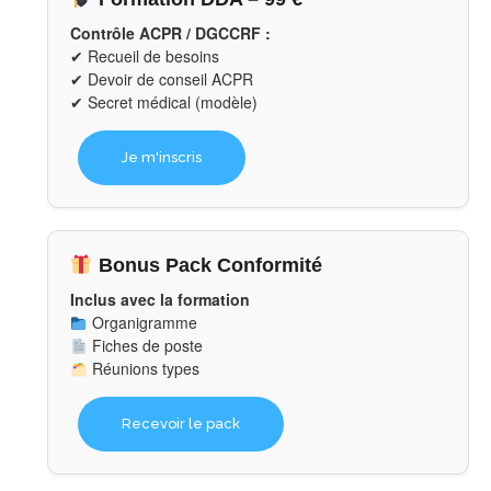
Contrôle ACPR / DGCCRF :
✔ Recueil de besoins
✔ Devoir de conseil ACPR
✔ Secret médical (modèle)
Je m'inscris
Bonus Pack Conformité
Inclus avec la formation
Organigramme
Fiches de poste
Réunions types
Recevoir le pack