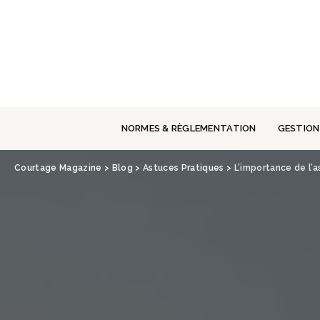
Panneau de gestion des cookies
NORMES & RÈGLEMENTATION
GESTION
Courtage Magazine
>
Blog
>
Astuces Pratiques
>
L’importance de l’