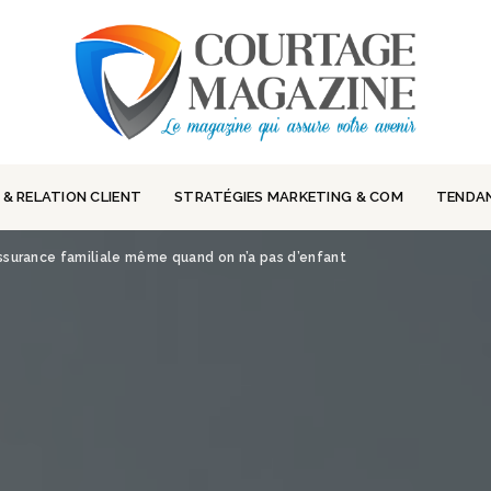
 & RELATION CLIENT
STRATÉGIES MARKETING & COM
TENDA
assurance familiale même quand on n’a pas d’enfant