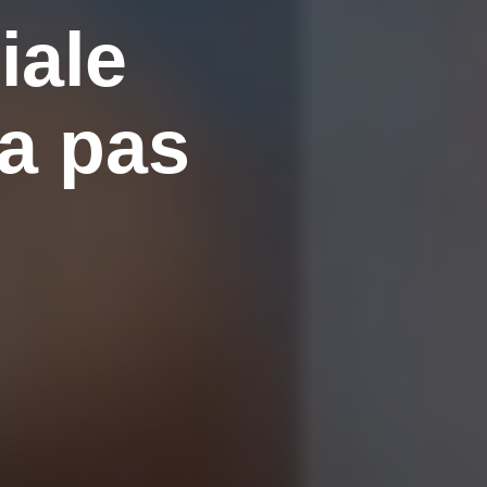
iale
a pas