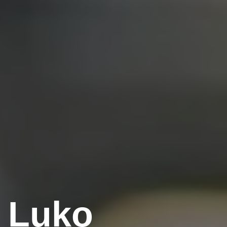
r Luko