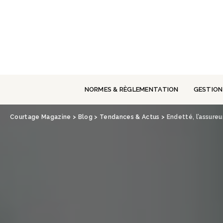
Panneau de gestion des cookies
NORMES & RÈGLEMENTATION
GESTION
Courtage Magazine
>
Blog
>
Tendances & Actus
>
Endetté, l’assure