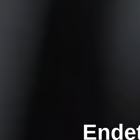
Endet