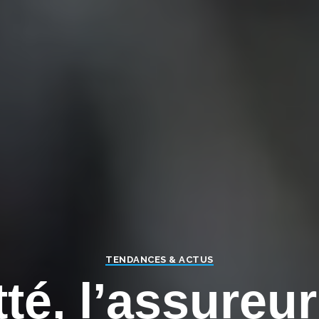
TENDANCES & ACTUS
té, l’assureu