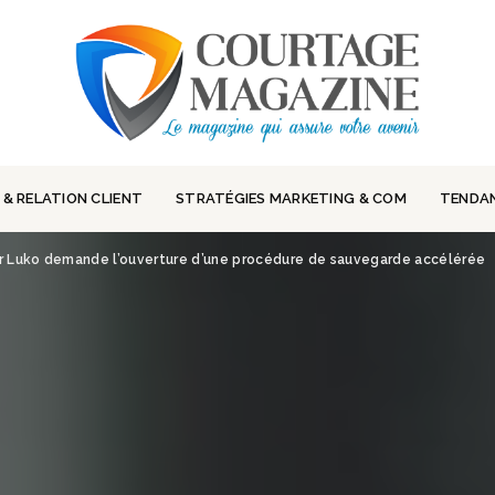
 & RELATION CLIENT
STRATÉGIES MARKETING & COM
TENDA
ur Luko demande l’ouverture d’une procédure de sauvegarde accélérée