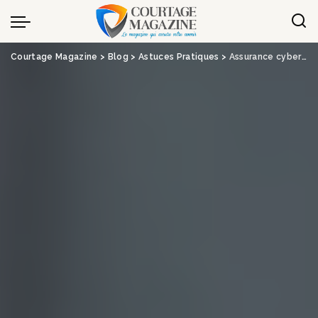
Panneau de gestion des cookies
Courtage Magazine
>
Blog
>
Astuces Pratiques
>
Assurance cyber : pourquoi le marché des TPE et PME ne prend pas