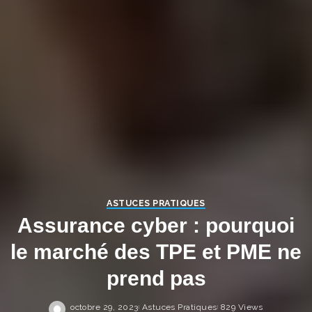
ASTUCES PRATIQUES
Assurance cyber : pourquoi
le marché des TPE et PME ne
prend pas
octobre 29, 2023
Astuces Pratiques
829 Views