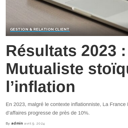
GESTION & RELATION CLIENT
Résultats 2023 
Mutualiste stoïq
l’inflation
En 2023, malgré le contexte inflationniste, La France 
d’affaires progresse de près de 10%.
By
admin
avril 9, 2024
Posted