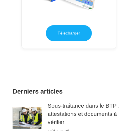
Télécharger
Derniers articles
Sous-traitance dans le BTP :
attestations et documents à
vérifier
août 5, 2026