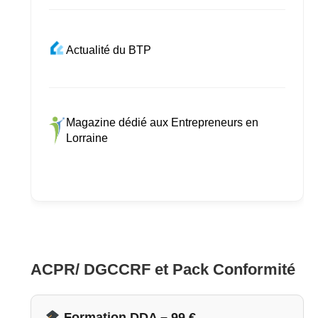
Actualité du BTP
Magazine dédié aux Entrepreneurs en
Lorraine
ACPR/ DGCCRF et Pack Conformité
Formation DDA – 99 €