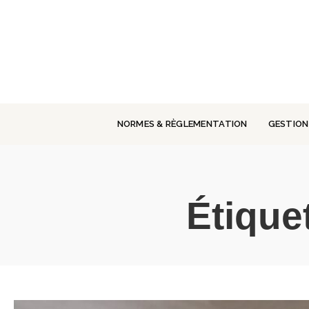
Panneau de gestion des cookies
NORMES & RÈGLEMENTATION
GESTION
Étique