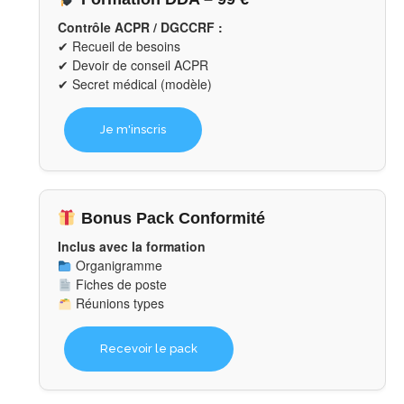
Contrôle ACPR / DGCCRF :
✔ Recueil de besoins
✔ Devoir de conseil ACPR
✔ Secret médical (modèle)
Je m'inscris
Bonus Pack Conformité
Inclus avec la formation
Organigramme
Fiches de poste
Réunions types
Recevoir le pack