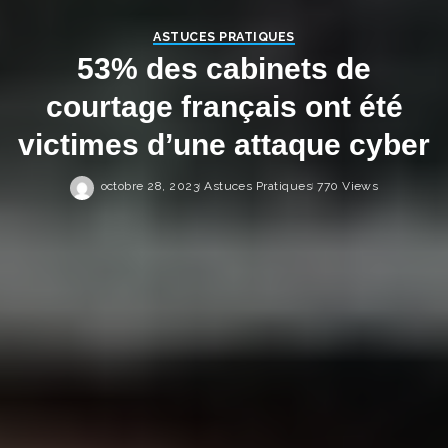
ASTUCES PRATIQUES
53% des cabinets de
courtage français ont été
victimes d’une attaque cyber
octobre 28, 2023
Astuces Pratiques
770 Views