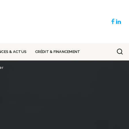
NCES & ACTUS
CRÉDIT & FINANCEMENT
er