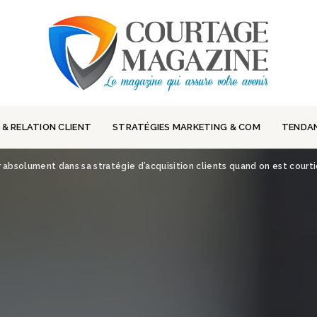
 & RELATION CLIENT
STRATÉGIES MARKETING & COM
TENDA
er absolument dans sa stratégie d’acquisition clients quand on est courti