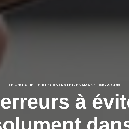
LE CHOIX DE L'ÉDITEUR
STRATÉGIES MARKETING & COM
 erreurs à évit
olument dan