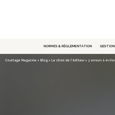
Panneau de gestion des cookies
NORMES & RÈGLEMENTATION
GESTION
Courtage Magazine
>
Blog
>
Le choix de l'éditeur
>
3 erreurs à évit