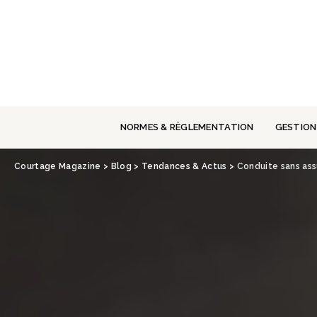
Panneau de gestion des cookies
NORMES & RÈGLEMENTATION
GESTION
Courtage Magazine
>
Blog
>
Tendances & Actus
>
Conduite sans ass