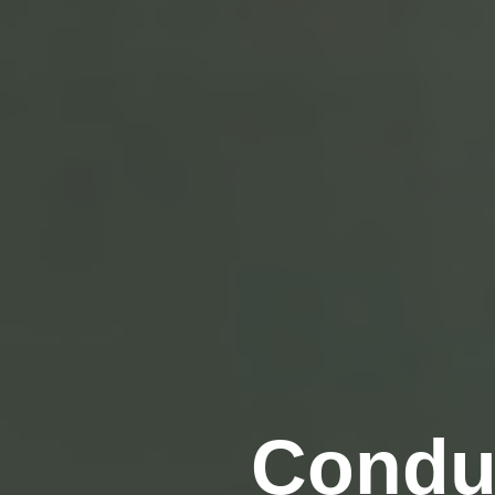
Condui