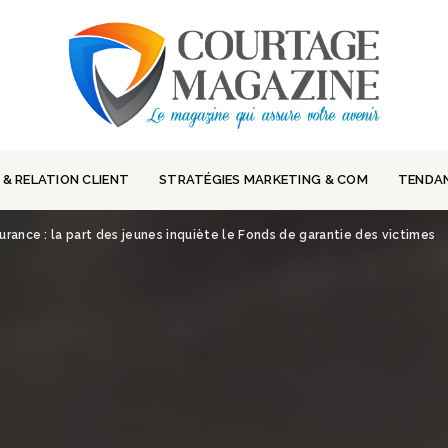
 & RELATION CLIENT
STRATÉGIES MARKETING & COM
TENDA
urance : la part des jeunes inquiète le Fonds de garantie des victimes