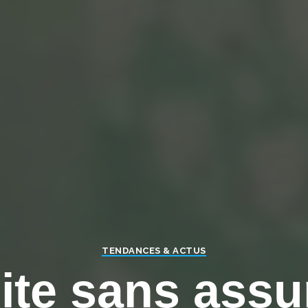
TENDANCES & ACTUS
te sans assu